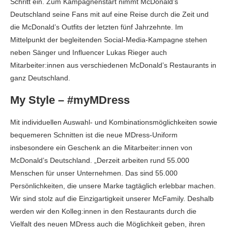
Schritt ein. Zum Kampagnenstart nimmt McDonald’s
Deutschland seine Fans mit auf eine Reise durch die Zeit und
die McDonald’s Outfits der letzten fünf Jahrzehnte. Im
Mittelpunkt der begleitenden Social-Media-Kampagne stehen
neben Sänger und Influencer Lukas Rieger auch
Mitarbeiter:innen aus verschiedenen McDonald’s Restaurants in
ganz Deutschland.
My Style – #myMDress
Mit individuellen Auswahl- und Kombinationsmöglichkeiten sowie
bequemeren Schnitten ist die neue MDress-Uniform
insbesondere ein Geschenk an die Mitarbeiter:innen von
McDonald’s Deutschland. „Derzeit arbeiten rund 55.000
Menschen für unser Unternehmen. Das sind 55.000
Persönlichkeiten, die unsere Marke tagtäglich erlebbar machen.
Wir sind stolz auf die Einzigartigkeit unserer McFamily. Deshalb
werden wir den Kolleg:innen in den Restaurants durch die
Vielfalt des neuen MDress auch die Möglichkeit geben, ihren