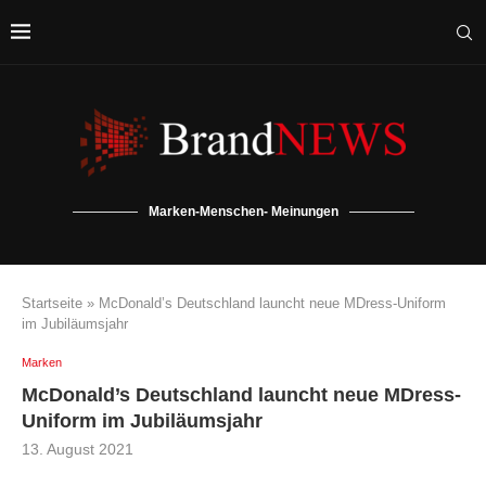
Marken-Menschen- Meinungen
Startseite
»
McDonald’s Deutschland launcht neue MDress-Uniform
im Jubiläumsjahr
Marken
McDonald’s Deutschland launcht neue MDress-
Uniform im Jubiläumsjahr
13. August 2021