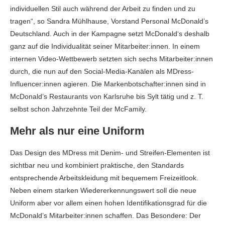
individuellen Stil auch während der Arbeit zu finden und zu
tragen“, so Sandra Mühlhause, Vorstand Personal McDonald’s
Deutschland. Auch in der Kampagne setzt McDonald‘s deshalb
ganz auf die Individualität seiner Mitarbeiter:innen. In einem
internen Video-Wettbewerb setzten sich sechs Mitarbeiter:innen
durch, die nun auf den Social-Media-Kanälen als MDress-
Influencer:innen agieren. Die Markenbotschafter:innen sind in
McDonald’s Restaurants von Karlsruhe bis Sylt tätig und z. T.
selbst schon Jahrzehnte Teil der McFamily.
Mehr als nur eine Uniform
Das Design des MDress mit Denim- und Streifen-Elementen ist
sichtbar neu und kombiniert praktische, den Standards
entsprechende Arbeitskleidung mit bequemem Freizeitlook.
Neben einem starken Wiedererkennungswert soll die neue
Uniform aber vor allem einen hohen Identifikationsgrad für die
McDonald’s Mitarbeiter:innen schaffen. Das Besondere: Der