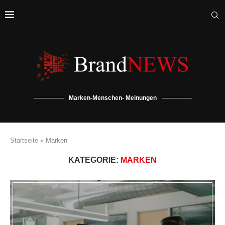
Marken-Menschen- Meinungen
Startseite
»
Marken
KATEGORIE:
MARKEN