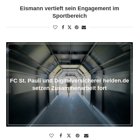
Eismann vertieft sein Engagement im
Sportbereich
FC St. Pauli und Digitalversicherer helden.de
setzen Zusammenarbeit fort