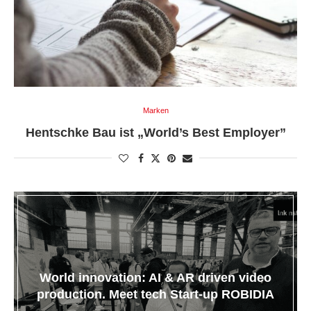
Marken
Hentschke Bau ist „World’s Best Employer”
World innovation: AI & AR driven video
production. Meet tech Start-up ROBIDIA