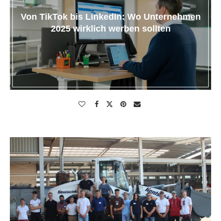
Von TikTok bis LinkedIn: Wo Unternehmen
2025 wirklich werben sollten