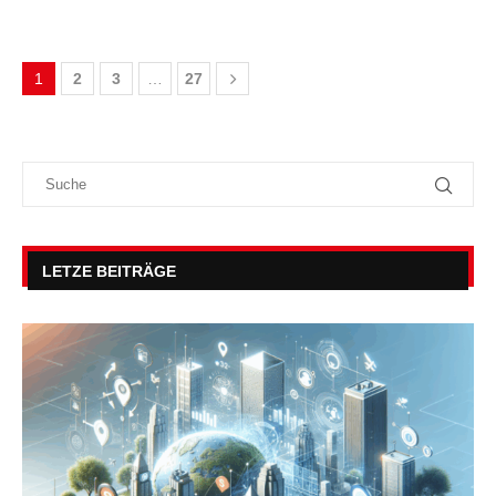
1
2
3
…
27
LETZE BEITRÄGE