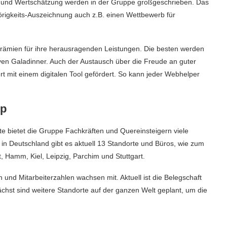
 und Wertschätzung werden in der Gruppe großgeschrieben. Das
örigkeits-Auszeichnung auch z.B. einen Wettbewerb für
Prämien für ihre herausragenden Leistungen. Die besten werden
ven Galadinner. Auch der Austausch über die Freude an guter
t mit einem digitalen Tool gefördert. So kann jeder Webhelper
lp
 bietet die Gruppe Fachkräften und Quereinsteigern viele
 in Deutschland gibt es aktuell 13 Standorte und Büros, wie zum
t, Hamm, Kiel, Leipzig, Parchim und Stuttgart.
und Mitarbeiterzahlen wachsen mit. Aktuell ist die Belegschaft
chst sind weitere Standorte auf der ganzen Welt geplant, um die