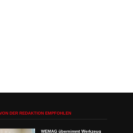
VON DER REDAKTION EMPFOHLEN
WEMAG übernimmt Werkzeug