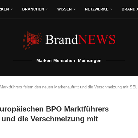
RKEN
BRANCHEN
WISSEN
NETZWERKE
BRAND 
Marken-Menschen- Meinungen
 Marktführers feiern den neuen Markenauftritt und die Verschmelzung mit S
 europäischen BPO Marktführers
t und die Verschmelzung mit