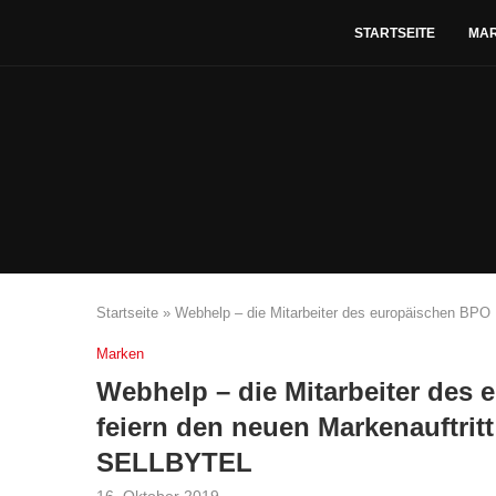
STARTSEITE
MA
Startseite
»
Webhelp – die Mitarbeiter des europäischen BPO
Marken
Webhelp – die Mitarbeiter des
feiern den neuen Markenauftrit
SELLBYTEL