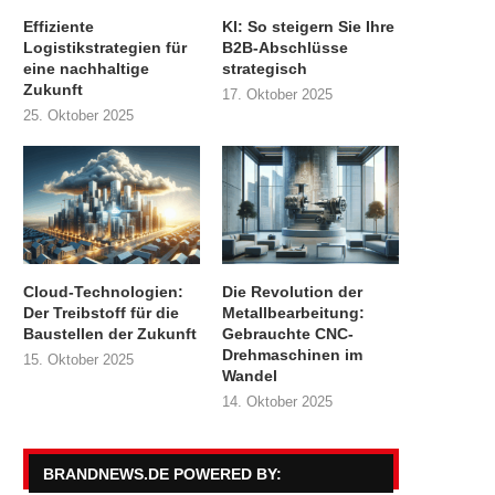
Effiziente
KI: So steigern Sie Ihre
Logistikstrategien für
B2B-Abschlüsse
eine nachhaltige
strategisch
Zukunft
17. Oktober 2025
25. Oktober 2025
Cloud-Technologien:
Die Revolution der
Der Treibstoff für die
Metallbearbeitung:
Baustellen der Zukunft
Gebrauchte CNC-
Drehmaschinen im
15. Oktober 2025
Wandel
14. Oktober 2025
BRANDNEWS.DE POWERED BY: