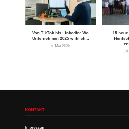
Von TikTok bis LinkedIn: Wo
15 neue
Unternehmen 2025 wirklich...
Hentsc
en
5. Mai 2025
14
KONTAKT
Impressum