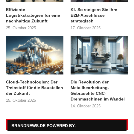
Effiziente
KI: So steigern Sie Ihre
Logistikstrategien für eine
B2B-Abschlüsse
nachhaltige Zukunft
strategisch
25. Oktober 2025
17. Oktober 2025
Cloud-Technologien: Der
Die Revolution der
Treibstoff für die Baustellen
Metallbearbeitung:
der Zukunft
Gebrauchte CNC-
Drehmaschinen im Wandel
15. Oktober 2025
14. Oktober 2025
BRANDNEWS.DE POWERED BY: