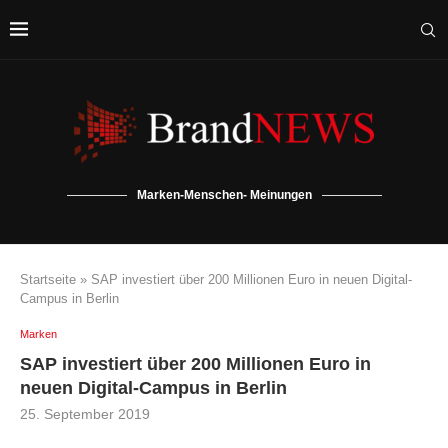
Marken-Menschen- Meinungen
Startseite
»
SAP investiert über 200 Millionen Euro in neuen Digital-
Campus in Berlin
Marken
SAP investiert über 200 Millionen Euro in
neuen Digital-Campus in Berlin
25. September 2019