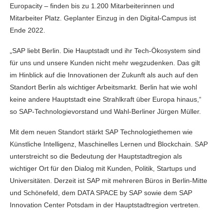
Europacity – finden bis zu 1.200 Mitarbeiterinnen und
Mitarbeiter Platz. Geplanter Einzug in den Digital-Campus ist
Ende 2022.
„SAP liebt Berlin. Die Hauptstadt und ihr Tech-Ökosystem sind
für uns und unsere Kunden nicht mehr wegzudenken. Das gilt
im Hinblick auf die Innovationen der Zukunft als auch auf den
Standort Berlin als wichtiger Arbeitsmarkt. Berlin hat wie wohl
keine andere Hauptstadt eine Strahlkraft über Europa hinaus,“
so SAP-Technologievorstand und Wahl-Berliner Jürgen Müller.
Mit dem neuen Standort stärkt SAP Technologiethemen wie
Künstliche Intelligenz, Maschinelles Lernen und Blockchain. SAP
unterstreicht so die Bedeutung der Hauptstadtregion als
wichtiger Ort für den Dialog mit Kunden, Politik, Startups und
Universitäten. Derzeit ist SAP mit mehreren Büros in Berlin-Mitte
und Schönefeld, dem DATA SPACE by SAP sowie dem SAP
Innovation Center Potsdam in der Hauptstadtregion vertreten.