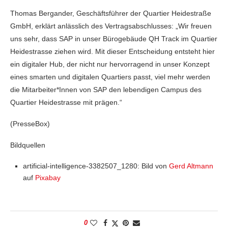
Thomas Bergander, Geschäftsführer der Quartier Heidestraße
GmbH, erklärt anlässlich des Vertragsabschlusses: „Wir freuen
uns sehr, dass SAP in unser Bürogebäude QH Track im Quartier
Heidestrasse ziehen wird. Mit dieser Entscheidung entsteht hier
ein digitaler Hub, der nicht nur hervorragend in unser Konzept
eines smarten und digitalen Quartiers passt, viel mehr werden
die Mitarbeiter*Innen von SAP den lebendigen Campus des
Quartier Heidestrasse mit prägen.“
(PresseBox)
Bildquellen
artificial-intelligence-3382507_1280: Bild von
Gerd Altmann
auf
Pixabay
0