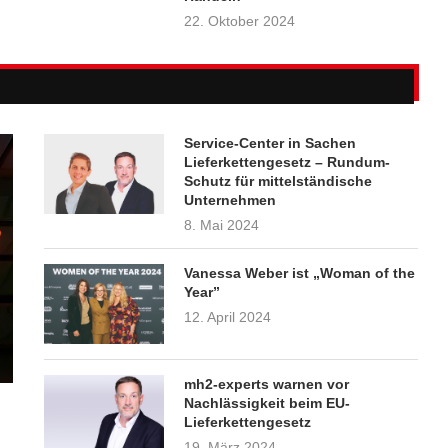
22. Oktober 2024
Service-Center in Sachen
Lieferkettengesetz – Rundum-
Schutz für mittelständische
Unternehmen
8. Mai 2024
Vanessa Weber ist „Woman of the
Year”
12. April 2024
mh2-experts warnen vor
Nachlässigkeit beim EU-
Lieferkettengesetz
19. März 2024