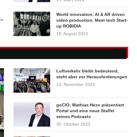
World innovation: AI & AR driven
Zu
video production. Meet tech Start-
up ROBIDIA
18. August 2023
Luftverkehr bleibt bedeutend,
steht aber vor Herausforderungen
13. November 2023
goCIO: Mathias Hess präsentiert
Portal und eine neue Staffel
seines Podcasts
30. Oktober 2023