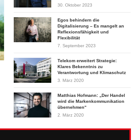
30. Oktober 2023
Egos behindern die
Digitalisierung – Es mangelt an
Reflexionsfähigkeit und
Flexibilität
7. September 2023
Telekom erweitert Strategie:
Klares Bekenntnis zu
Verantwortung und Klimaschutz
3. März 2020
Matthias Hofmann: „Der Handel
wird die Markenkommunikation
übernehmen“
2. März 2020