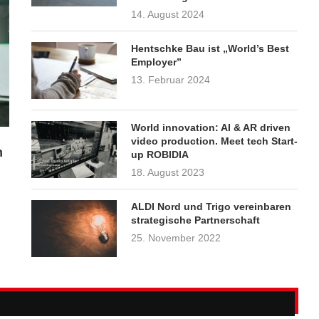
14. August 2024
Hentschke Bau ist „World’s Best
Employer”
13. Februar 2024
World innovation: AI & AR driven
video production. Meet tech Start-
n
up ROBIDIA
18. August 2023
ALDI Nord und Trigo vereinbaren
strategische Partnerschaft
25. November 2022