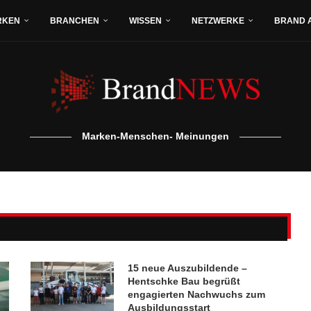
RKEN
BRANCHEN
WISSEN
NETZWERKE
BRAND 
Marken-Menschen- Meinungen
15 neue Auszubildende –
Hentschke Bau begrüßt
engagierten Nachwuchs zum
Ausbildungsstart