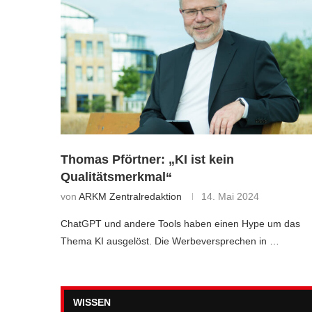
Thomas Pförtner: „KI ist kein
Qualitätsmerkmal“
von
ARKM Zentralredaktion
14. Mai 2024
ChatGPT und andere Tools haben einen Hype um das
Thema KI ausgelöst. Die Werbeversprechen in …
WISSEN