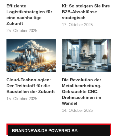
Effiziente
KI: So steigern Sie Ihre
Logistikstrategien für
B2B-Abschlüsse
eine nachhaltige
strategisch
Zukunft
17. Oktober 2025
25. Oktober 2025
Cloud-Technologien:
Die Revolution der
Der Treibstoff für die
Metallbearbeitung:
Baustellen der Zukunft
Gebrauchte CNC-
Drehmaschinen im
15. Oktober 2025
Wandel
14. Oktober 2025
BRANDNEWS.DE POWERED BY: