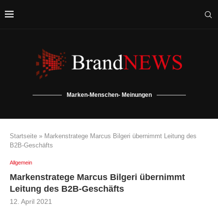
Marken-Menschen- Meinungen
Startseite
»
Markenstratege Marcus Bilgeri übernimmt Leitung des
B2B-Geschäfts
Allgemein
Markenstratege Marcus Bilgeri übernimmt
Leitung des B2B-Geschäfts
12. April 2021