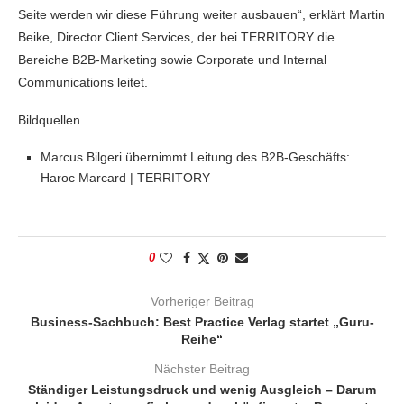
Seite werden wir diese Führung weiter ausbauen“, erklärt Martin
Beike, Director Client Services, der bei TERRITORY die
Bereiche B2B-Marketing sowie Corporate und Internal
Communications leitet.
Bildquellen
Marcus Bilgeri übernimmt Leitung des B2B-Geschäfts:
Haroc Marcard | TERRITORY
0
Vorheriger Beitrag
Business-Sachbuch: Best Practice Verlag startet „Guru-
Reihe“
Nächster Beitrag
Ständiger Leistungsdruck und wenig Ausgleich – Darum