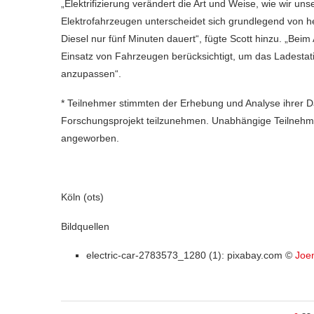
„Elektrifizierung verändert die Art und Weise, wie wir
Elektrofahrzeugen unterscheidet sich grundlegend von h
Diesel nur fünf Minuten dauert“, fügte Scott hinzu. „Bei
Einsatz von Fahrzeugen berücksichtigt, um das Ladestati
anzupassen“.
* Teilnehmer stimmten der Erhebung und Analyse ihrer D
Forschungsprojekt teilzunehmen. Unabhängige Teilnehmer
angeworben.
Köln (ots)
Bildquellen
electric-car-2783573_1280 (1): pixabay.com ©
Joe