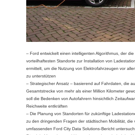
– Ford entwickelt einen intelligenten Algorithmus, der die
vorteilhaftesten Standorte zur Installation von Ladestati
ermittelt, um die Nutzung von Elektrofahrzeugen vor alle
zu unterstützen
– Strategischer Ansatz – basierend auf Fahrdaten, die au
Gesamtstrecke von mehr als einer Million Kilometer ge
soll die Bedenken von Autofahrern hinsichtlich Zeitaufw
Reichweite entkräften
– Die Planung von Standorten für zukünftige Ladestation
zu den dringenden Fragen der städtischen Mobilität, die
umfassenden Ford City Data Solutions-Bericht untersuch