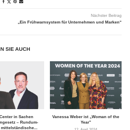
Nächster Beitrag
„Ein Frühwarnsystem für Unternehmen und Marken“
N SIE AUCH
-Center in Sachen
Vanessa Weber ist „Woman of the
engesetz – Rundum-
Year”
 mittelständische...
12. April 2024