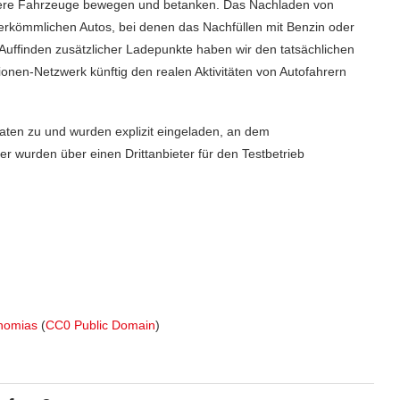
 unsere Fahrzeuge bewegen und betanken. Das Nachladen von
erkömmlichen Autos, bei denen das Nachfüllen mit Benzin oder
m Auffinden zusätzlicher Ladepunkte haben wir den tatsächlichen
onen-Netzwerk künftig den realen Aktivitäten von Autofahrern
aten zu und wurden explizit eingeladen, an dem
 wurden über einen Drittanbieter für den Testbetrieb
nomias
(
CC0 Public Domain
)