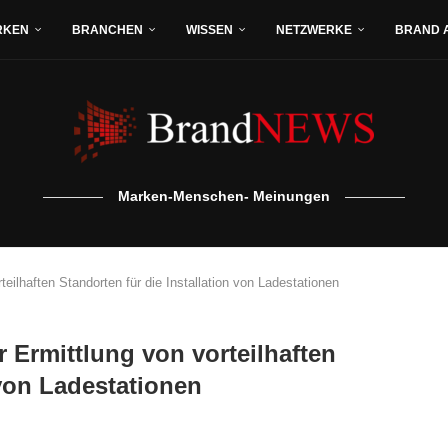
RKEN
BRANCHEN
WISSEN
NETZWERKE
BRAND 
Marken-Menschen- Meinungen
teilhaften Standorten für die Installation von Ladestationen
 Ermittlung von vorteilhaften
 von Ladestationen