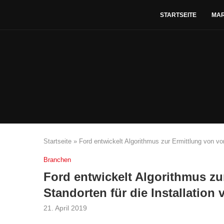
STARTSEITE
MA
Startseite
»
Ford entwickelt Algorithmus zur Ermittlung von vor
Branchen
Ford entwickelt Algorithmus zur
Standorten für die Installation
21. April 2019