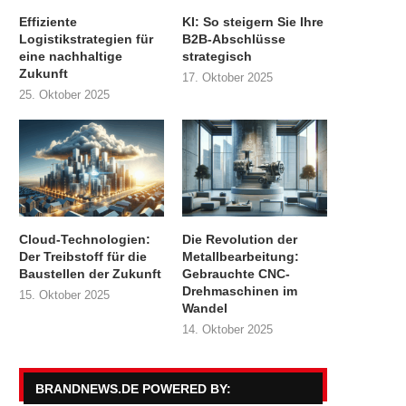
Effiziente
KI: So steigern Sie Ihre
Logistikstrategien für
B2B-Abschlüsse
eine nachhaltige
strategisch
Zukunft
17. Oktober 2025
25. Oktober 2025
Cloud-Technologien:
Die Revolution der
Der Treibstoff für die
Metallbearbeitung:
Baustellen der Zukunft
Gebrauchte CNC-
Drehmaschinen im
15. Oktober 2025
Wandel
14. Oktober 2025
BRANDNEWS.DE POWERED BY: