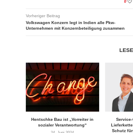
0
Vorheriger Beitrag
Volkswagen Konzern legt in Indien alle Pkw-
Unternehmen mit Konzernbeteiligung zusammen
LESE
Hentschke Bau ist „Vorreiter in
Service
sozialer Verantwortung“
Lieferkett
Schutz für
24. Juni 2024