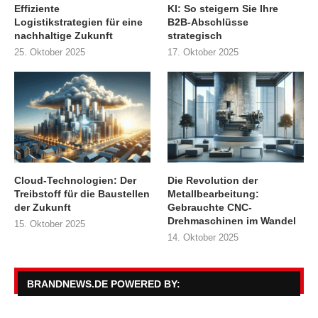
Effiziente
KI: So steigern Sie Ihre
Logistikstrategien für eine
B2B-Abschlüsse
nachhaltige Zukunft
strategisch
25. Oktober 2025
17. Oktober 2025
Cloud-Technologien: Der
Die Revolution der
Treibstoff für die Baustellen
Metallbearbeitung:
der Zukunft
Gebrauchte CNC-
Drehmaschinen im Wandel
15. Oktober 2025
14. Oktober 2025
BRANDNEWS.DE POWERED BY: