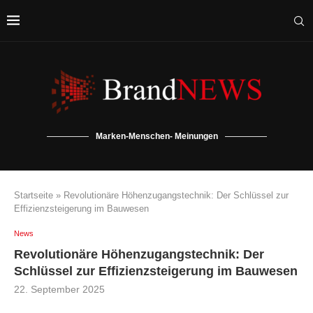
Marken-Menschen- Meinungen
Startseite
»
Revolutionäre Höhenzugangstechnik: Der Schlüssel zur
Effizienzsteigerung im Bauwesen
News
Revolutionäre Höhenzugangstechnik: Der
Schlüssel zur Effizienzsteigerung im Bauwesen
22. September 2025