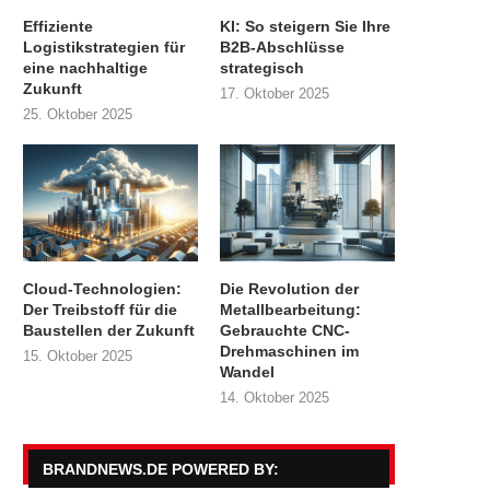
Effiziente
KI: So steigern Sie Ihre
Logistikstrategien für
B2B-Abschlüsse
eine nachhaltige
strategisch
Zukunft
17. Oktober 2025
25. Oktober 2025
Cloud-Technologien:
Die Revolution der
Der Treibstoff für die
Metallbearbeitung:
Baustellen der Zukunft
Gebrauchte CNC-
Drehmaschinen im
15. Oktober 2025
Wandel
14. Oktober 2025
BRANDNEWS.DE POWERED BY: