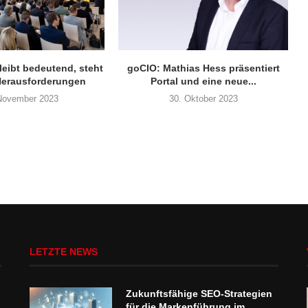
leibt bedeutend, steht
goCIO: Mathias Hess präsentiert
Herausforderungen
Portal und eine neue...
November 2023
30. Oktober 2023
LETZTE NEWS
Zukunftsfähige SEO-Strategien
für die Markenführung im