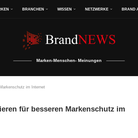
RKEN
BRANCHEN
WISSEN
NETZWERKE
BRAND 
Marken-Menschen- Meinungen
 Markenschutz im Internet
ieren für besseren Markenschutz im