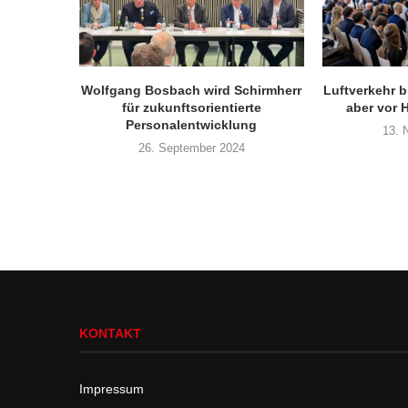
Wolfgang Bosbach wird Schirmherr
Luftverkehr b
für zukunftsorientierte
aber vor 
Personalentwicklung
13. 
26. September 2024
KONTAKT
Impressum