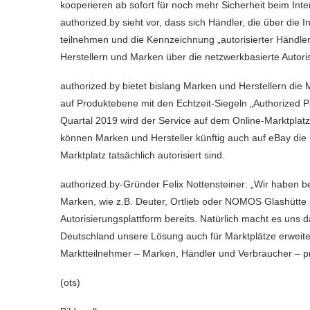
kooperieren ab sofort für noch mehr Sicherheit beim In
authorized.by sieht vor, dass sich Händler, die über die
teilnehmen und die Kennzeichnung „autorisierter Händler
Herstellern und Marken über die netzwerkbasierte Autoris
authorized.by bietet bislang Marken und Herstellern die
auf Produktebene mit den Echtzeit-Siegeln „Authorized P
Quartal 2019 wird der Service auf dem Online-Marktplatz
können Marken und Hersteller künftig auch auf eBay die Hä
Marktplatz tatsächlich autorisiert sind.
authorized.by-Gründer Felix Nottensteiner: „Wir haben b
Marken, wie z.B. Deuter, Ortlieb oder NOMOS Glashütte
Autorisierungsplattform bereits. Natürlich macht es uns 
Deutschland unsere Lösung auch für Marktplätze erweite
Marktteilnehmer – Marken, Händler und Verbraucher – pro
(ots)