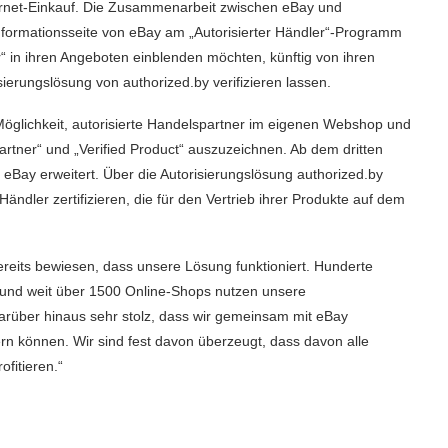
ternet-Einkauf. Die Zusammenarbeit zwischen eBay und
 Informationsseite von eBay am „Autorisierter Händler“-Programm
“ in ihren Angeboten einblenden möchten, künftig von ihren
ierungslösung von authorized.by verifizieren lassen.
 Möglichkeit, autorisierte Handelspartner im eigenen Webshop und
artner“ und „Verified Product“ auszuzeichnen. Ab dem dritten
 eBay erweitert. Über die Autorisierungslösung authorized.by
ndler zertifizieren, die für den Vertrieb ihrer Produkte auf dem
ereits bewiesen, dass unsere Lösung funktioniert. Hunderte
 und weit über 1500 Online-Shops nutzen unsere
darüber hinaus sehr stolz, dass wir gemeinsam mit eBay
rn können. Wir sind fest davon überzeugt, dass davon alle
fitieren.“