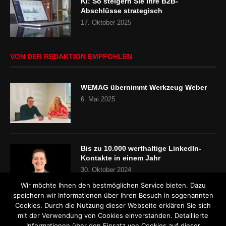
KI: So steigern Sie Ihre B2B-
Abschlüsse strategisch
17. Oktober 2025
VON DER REDAKTION EMPFOHLEN
WEMAG übernimmt Werkzeug Weber
6. Mai 2025
Bis zu 10.000 werthaltige LinkedIn-
Kontakte in einem Jahr
30. Oktober 2024
Wir möchte Ihnen den bestmöglichen Service bieten. Dazu
speichern wir Informationen über Ihren Besuch in sogenannten
Cookies. Durch die Nutzung dieser Webseite erklären Sie sich
„Es gibt keinen Fachkräftemangel“
mit der Verwendung von Cookies einverstanden. Detaillierte
24. Oktober 2024
Informationen über den Einsatz von Cookies auf dieser