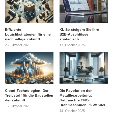
Effiziente
KI: So steigern Sie Ihre
Logistikstrategien für eine
B2B-Abschlüsse
nachhaltige Zukunft
strategisch
25. Oktober 2025
17. Oktober 2025
Cloud-Technologien: Der
Die Revolution der
Treibstoff für die Baustellen
Metallbearbeitung:
der Zukunft
Gebrauchte CNC-
Drehmaschinen im Wandel
15. Oktober 2025
14. Oktober 2025