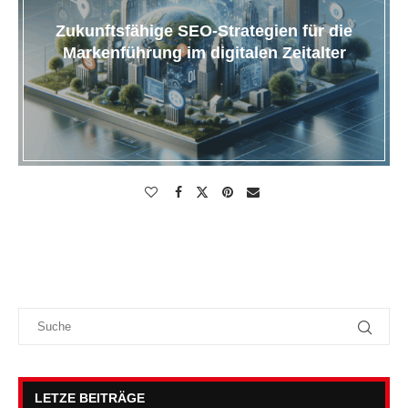
Zukunftsfähige SEO-Strategien für die
Markenführung im digitalen Zeitalter
LETZE BEITRÄGE