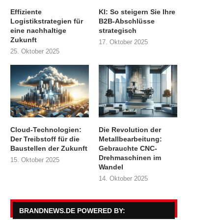
Effiziente
KI: So steigern Sie Ihre
Logistikstrategien für
B2B-Abschlüsse
eine nachhaltige
strategisch
Zukunft
17. Oktober 2025
25. Oktober 2025
Cloud-Technologien:
Die Revolution der
Der Treibstoff für die
Metallbearbeitung:
Baustellen der Zukunft
Gebrauchte CNC-
Drehmaschinen im
15. Oktober 2025
Wandel
14. Oktober 2025
BRANDNEWS.DE POWERED BY: