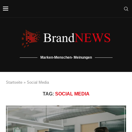
Marken-Menschen- Meinungen
Startseite
»
Social Media
TAG:
SOCIAL MEDIA