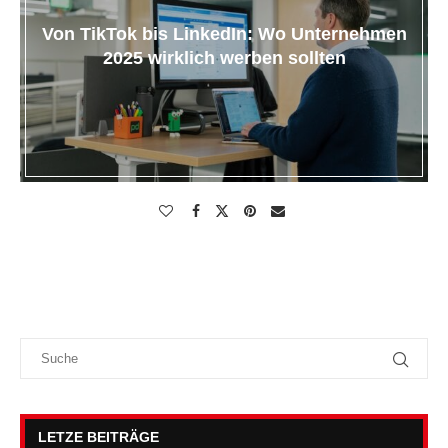
Von TikTok bis LinkedIn: Wo Unternehmen
2025 wirklich werben sollten
LETZE BEITRÄGE