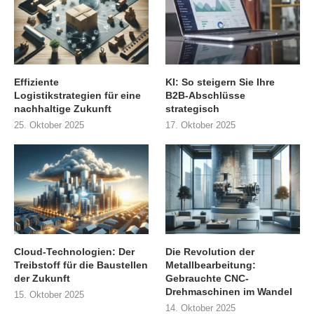
Effiziente
KI: So steigern Sie Ihre
Logistikstrategien für eine
B2B-Abschlüsse
nachhaltige Zukunft
strategisch
25. Oktober 2025
17. Oktober 2025
Cloud-Technologien: Der
Die Revolution der
Treibstoff für die Baustellen
Metallbearbeitung:
der Zukunft
Gebrauchte CNC-
Drehmaschinen im Wandel
15. Oktober 2025
14. Oktober 2025