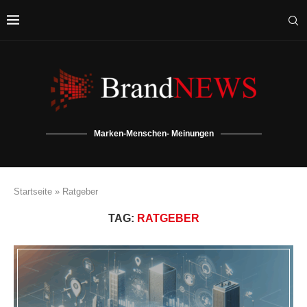
Marken-Menschen- Meinungen
Startseite
»
Ratgeber
TAG:
RATGEBER