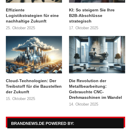
Effiziente
KI: So steigern Sie Ihre
Logistikstrategien für eine
B2B-Abschlüsse
nachhaltige Zukunft
strategisch
25. Oktober 2025
17. Oktober 2025
Cloud-Technologien: Der
Die Revolution der
Treibstoff für die Baustellen
Metallbearbeitung:
der Zukunft
Gebrauchte CNC-
Drehmaschinen im Wandel
15. Oktober 2025
14. Oktober 2025
BRANDNEWS.DE POWERED BY: