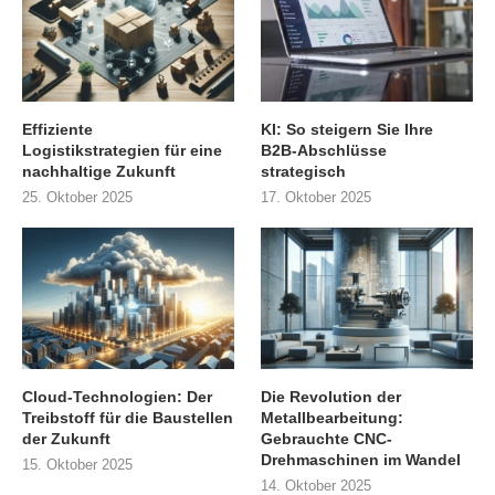
Effiziente
KI: So steigern Sie Ihre
Logistikstrategien für eine
B2B-Abschlüsse
nachhaltige Zukunft
strategisch
25. Oktober 2025
17. Oktober 2025
Cloud-Technologien: Der
Die Revolution der
Treibstoff für die Baustellen
Metallbearbeitung:
der Zukunft
Gebrauchte CNC-
Drehmaschinen im Wandel
15. Oktober 2025
14. Oktober 2025