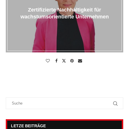
Zertifizierte Nachhaltigkeit für
wachstumsorientierte Unternehmen
LETZE BEITRÄGE