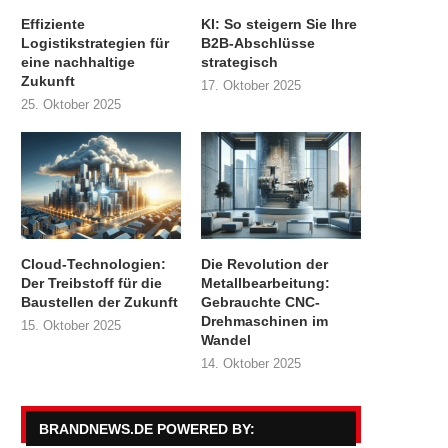
Effiziente
KI: So steigern Sie Ihre
Logistikstrategien für
B2B-Abschlüsse
eine nachhaltige
strategisch
Zukunft
17. Oktober 2025
25. Oktober 2025
Cloud-Technologien:
Die Revolution der
Der Treibstoff für die
Metallbearbeitung:
Baustellen der Zukunft
Gebrauchte CNC-
Drehmaschinen im
15. Oktober 2025
Wandel
14. Oktober 2025
BRANDNEWS.DE POWERED BY: