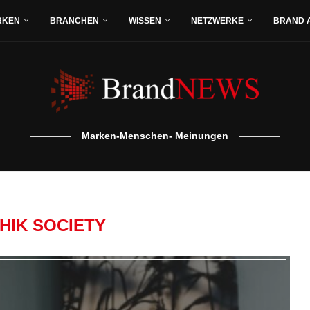
RKEN
BRANCHEN
WISSEN
NETZWERKE
BRAND 
Marken-Menschen- Meinungen
HIK SOCIETY