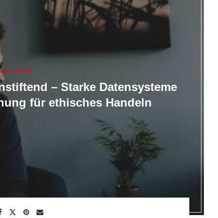
rand aktuell
nnstiftend – Starke Datensysteme
hnung für ethisches Handeln