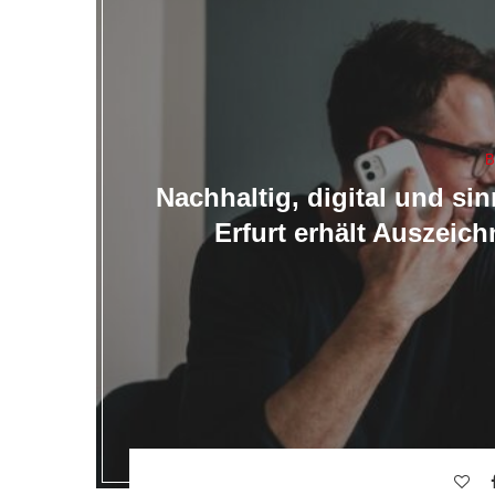
B
Nachhaltig, digital und si
Erfurt erhält Auszeic