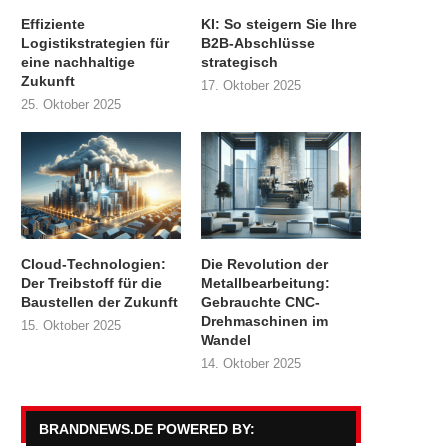
Effiziente
KI: So steigern Sie Ihre
Logistikstrategien für
B2B-Abschlüsse
eine nachhaltige
strategisch
Zukunft
17. Oktober 2025
25. Oktober 2025
Cloud-Technologien:
Die Revolution der
Der Treibstoff für die
Metallbearbeitung:
Baustellen der Zukunft
Gebrauchte CNC-
Drehmaschinen im
15. Oktober 2025
Wandel
14. Oktober 2025
BRANDNEWS.DE POWERED BY: