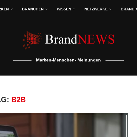
RKEN
BRANCHEN
WISSEN
NETZWERKE
BRAND 
Marken-Menschen- Meinungen
AG:
B2B