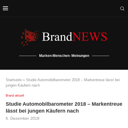
Marken-Menschen- Meinungen
Startseite
»
Studie Automobilbarometer 2018 – Markentreue lässt bei
jungen Käufern nach
Brand aktuell
Studie Automobilbarometer 2018 – Markentreue
lässt bei jungen Käufern nach
6. Dezember 2018