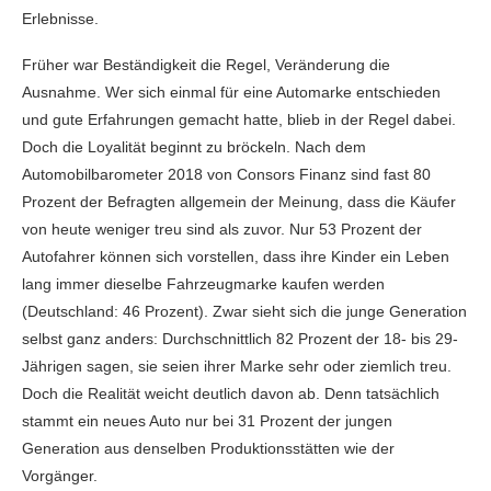
Erlebnisse.
Früher war Beständigkeit die Regel, Veränderung die
Ausnahme. Wer sich einmal für eine Automarke entschieden
und gute Erfahrungen gemacht hatte, blieb in der Regel dabei.
Doch die Loyalität beginnt zu bröckeln. Nach dem
Automobilbarometer 2018 von Consors Finanz sind fast 80
Prozent der Befragten allgemein der Meinung, dass die Käufer
von heute weniger treu sind als zuvor. Nur 53 Prozent der
Autofahrer können sich vorstellen, dass ihre Kinder ein Leben
lang immer dieselbe Fahrzeugmarke kaufen werden
(Deutschland: 46 Prozent). Zwar sieht sich die junge Generation
selbst ganz anders: Durchschnittlich 82 Prozent der 18- bis 29-
Jährigen sagen, sie seien ihrer Marke sehr oder ziemlich treu.
Doch die Realität weicht deutlich davon ab. Denn tatsächlich
stammt ein neues Auto nur bei 31 Prozent der jungen
Generation aus denselben Produktionsstätten wie der
Vorgänger.