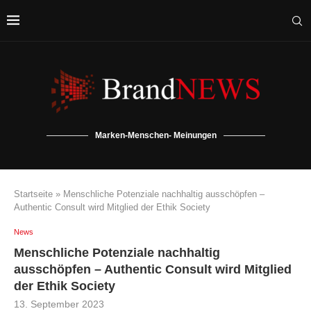
Marken-Menschen- Meinungen
Startseite
»
Menschliche Potenziale nachhaltig ausschöpfen –
Authentic Consult wird Mitglied der Ethik Society
News
Menschliche Potenziale nachhaltig
ausschöpfen – Authentic Consult wird Mitglied
der Ethik Society
13. September 2023