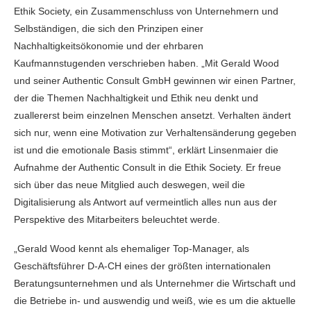
Ethik Society, ein Zusammenschluss von Unternehmern und
Selbständigen, die sich den Prinzipen einer
Nachhaltigkeitsökonomie und der ehrbaren
Kaufmannstugenden verschrieben haben. „Mit Gerald Wood
und seiner Authentic Consult GmbH gewinnen wir einen Partner,
der die Themen Nachhaltigkeit und Ethik neu denkt und
zuallererst beim einzelnen Menschen ansetzt. Verhalten ändert
sich nur, wenn eine Motivation zur Verhaltensänderung gegeben
ist und die emotionale Basis stimmt“, erklärt Linsenmaier die
Aufnahme der Authentic Consult in die Ethik Society. Er freue
sich über das neue Mitglied auch deswegen, weil die
Digitalisierung als Antwort auf vermeintlich alles nun aus der
Perspektive des Mitarbeiters beleuchtet werde.
„Gerald Wood kennt als ehemaliger Top-Manager, als
Geschäftsführer D-A-CH eines der größten internationalen
Beratungsunternehmen und als Unternehmer die Wirtschaft und
die Betriebe in- und auswendig und weiß, wie es um die aktuelle