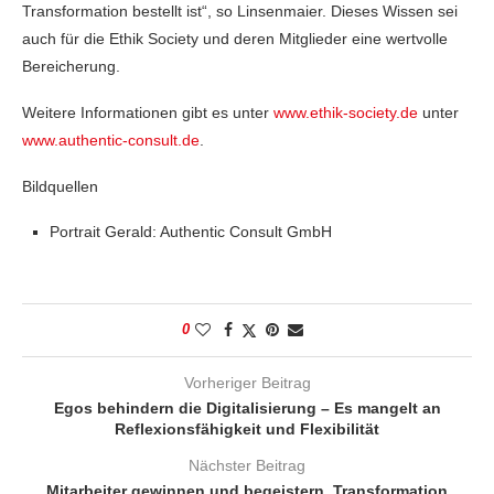
Transformation bestellt ist“, so Linsenmaier. Dieses Wissen sei
auch für die Ethik Society und deren Mitglieder eine wertvolle
Bereicherung.
Weitere Informationen gibt es unter
www.ethik-society.de
unter
www.authentic-consult.de
.
Bildquellen
Portrait Gerald: Authentic Consult GmbH
0
Vorheriger Beitrag
Egos behindern die Digitalisierung – Es mangelt an
Reflexionsfähigkeit und Flexibilität
Nächster Beitrag
Mitarbeiter gewinnen und begeistern, Transformation