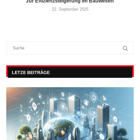
zur Effizienzsteigerung im Bauwesen
22. September 2025
LETZE BEITRÄGE