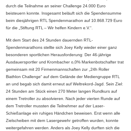
durch die Teilnahme an seiner Challenge 24.000 Euro
beisteuern konnte. Insgesamt beläuft sich die Spendensumme
beim diesjährigen RTL Spendenmarathon auf 10.868.729 Euro
für die „Stiftung RTL – Wir helfen Kindern e.V.“.
Mit dem Start des 24 Stunden dauernden RTL-
Spendenmarathons stellte sich Joey Kelly wieder einer ganz
besonderen sportlichen Herausforderung: Der 46-jährige
Ausdauersportler und Krombacher o,0% Markenbotschafter trat
gemeinsam mit 20 Firmenmannschaften zur „24h Roller
Biathlon Challenge“ auf dem Gelände der Mediengruppe RTL
an und begab sich damit erneut auf Weltrekord-Jagd. Sein Ziel:
24 Stunden am Stück einen 270 Meter langen Rundkurs auf
einem Tretroller zu absolvieren. Nach jeder vierten Runde auf
dem Tretroller mussten die Teilnehmer auf der Laser-
Schießanlage ein ruhiges Händchen beweisen. Erst wenn alle
Zielscheiben mit dem Lasergewehr getroffen wurden, konnte
weitergefahren werden. Anders als Joey Kelly durften sich die