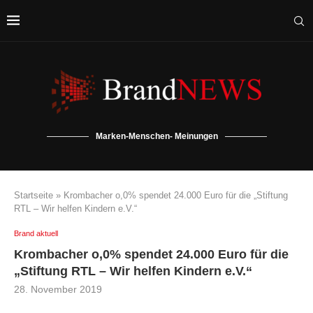
Marken-Menschen- Meinungen
Startseite
»
Krombacher o,0% spendet 24.000 Euro für die „Stiftung
RTL – Wir helfen Kindern e.V.“
Brand aktuell
Krombacher o,0% spendet 24.000 Euro für die
„Stiftung RTL – Wir helfen Kindern e.V.“
28. November 2019