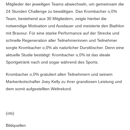
Mitglieder der jeweiligen Teams abwechseln, um gemeinsam die
24 Stunden Challenge zu bewältigen. Das Krombacher o,0%
Team, bestehend aus 30 Mitgliedern, zeigte hierbei die
notwendige Motivation und Ausdauer und meisterte den Biathlon
mit Bravour. Für eine starke Performance auf der Strecke und
schnelle Regeneration aller Teilnehmerinnen und Teilnehmer
sorgte Krombacher o,0% als natürlicher Durstlöscher. Denn eine
aktuelle Studie bestätigt: Krombacher o,0% ist das ideale
Sportgetränk nach und sogar während des Sports.
Krombacher o,0% gratuliert allen Teilnehmern und seinem
Markenbotschafter Joey Kelly zu ihrer grandiosen Leistung und
dem somit aufgestellten Weltrekord.
(ots)
Bildquellen