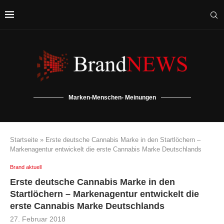
Marken-Menschen- Meinungen
Startseite
»
Erste deutsche Cannabis Marke in den Startlöchern –
Markenagentur entwickelt die erste Cannabis Marke Deutschlands
Brand aktuell
Erste deutsche Cannabis Marke in den
Startlöchern – Markenagentur entwickelt die
erste Cannabis Marke Deutschlands
27. Februar 2018