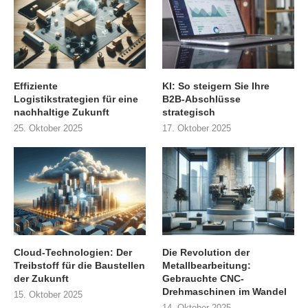
Effiziente
KI: So steigern Sie Ihre
Logistikstrategien für eine
B2B-Abschlüsse
nachhaltige Zukunft
strategisch
25. Oktober 2025
17. Oktober 2025
Cloud-Technologien: Der
Die Revolution der
Treibstoff für die Baustellen
Metallbearbeitung:
der Zukunft
Gebrauchte CNC-
Drehmaschinen im Wandel
15. Oktober 2025
14. Oktober 2025