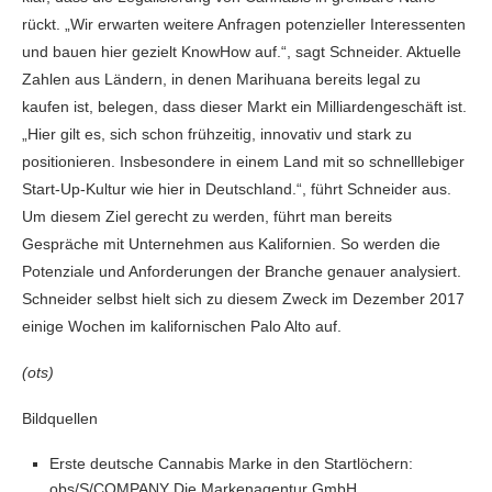
rückt. „Wir erwarten weitere Anfragen potenzieller Interessenten
und bauen hier gezielt KnowHow auf.“, sagt Schneider. Aktuelle
Zahlen aus Ländern, in denen Marihuana bereits legal zu
kaufen ist, belegen, dass dieser Markt ein Milliardengeschäft ist.
„Hier gilt es, sich schon frühzeitig, innovativ und stark zu
positionieren. Insbesondere in einem Land mit so schnelllebiger
Start-Up-Kultur wie hier in Deutschland.“, führt Schneider aus.
Um diesem Ziel gerecht zu werden, führt man bereits
Gespräche mit Unternehmen aus Kalifornien. So werden die
Potenziale und Anforderungen der Branche genauer analysiert.
Schneider selbst hielt sich zu diesem Zweck im Dezember 2017
einige Wochen im kalifornischen Palo Alto auf.
(ots)
Bildquellen
Erste deutsche Cannabis Marke in den Startlöchern:
obs/S/COMPANY Die Markenagentur GmbH