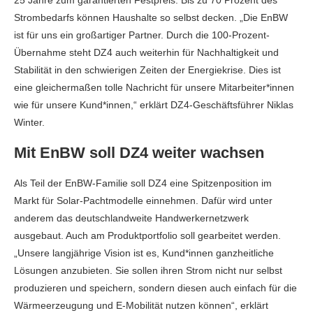
25 Jahre zum garantierten Festpreis. Bis zu 70 Prozent des
Strombedarfs können Haushalte so selbst decken. „Die EnBW
ist für uns ein großartiger Partner. Durch die 100-Prozent-
Übernahme steht DZ4 auch weiterhin für Nachhaltigkeit und
Stabilität in den schwierigen Zeiten der Energiekrise. Dies ist
eine gleichermaßen tolle Nachricht für unsere Mitarbeiter*innen
wie für unsere Kund*innen,“ erklärt DZ4-Geschäftsführer Niklas
Winter.
Mit EnBW soll DZ4 weiter wachsen
Als Teil der EnBW-Familie soll DZ4 eine Spitzenposition im
Markt für Solar-Pachtmodelle einnehmen. Dafür wird unter
anderem das deutschlandweite Handwerkernetzwerk
ausgebaut. Auch am Produktportfolio soll gearbeitet werden.
„Unsere langjährige Vision ist es, Kund*innen ganzheitliche
Lösungen anzubieten. Sie sollen ihren Strom nicht nur selbst
produzieren und speichern, sondern diesen auch einfach für die
Wärmeerzeugung und E-Mobilität nutzen können“, erklärt