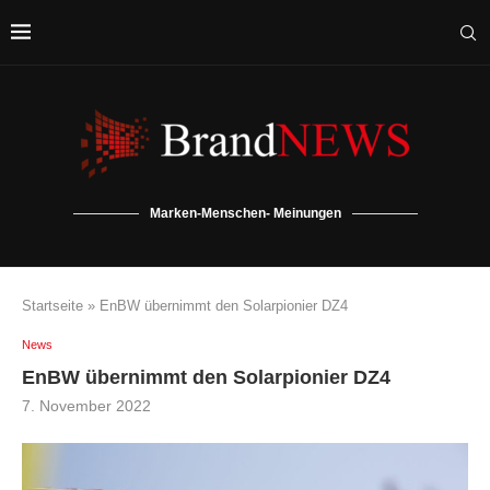
Marken-Menschen- Meinungen
Startseite
»
EnBW übernimmt den Solarpionier DZ4
News
EnBW übernimmt den Solarpionier DZ4
7. November 2022