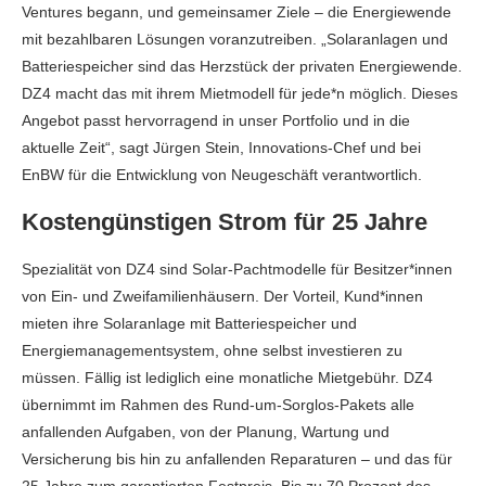
Ventures begann, und gemeinsamer Ziele – die Energiewende
mit bezahlbaren Lösungen voranzutreiben. „Solaranlagen und
Batteriespeicher sind das Herzstück der privaten Energiewende.
DZ4 macht das mit ihrem Mietmodell für jede*n möglich. Dieses
Angebot passt hervorragend in unser Portfolio und in die
aktuelle Zeit“, sagt Jürgen Stein, Innovations-Chef und bei
EnBW für die Entwicklung von Neugeschäft verantwortlich.
Kostengünstigen Strom für 25 Jahre
Spezialität von DZ4 sind Solar-Pachtmodelle für Besitzer*innen
von Ein- und Zweifamilienhäusern. Der Vorteil, Kund*innen
mieten ihre Solaranlage mit Batteriespeicher und
Energiemanagementsystem, ohne selbst investieren zu
müssen. Fällig ist lediglich eine monatliche Mietgebühr. DZ4
übernimmt im Rahmen des Rund-um-Sorglos-Pakets alle
anfallenden Aufgaben, von der Planung, Wartung und
Versicherung bis hin zu anfallenden Reparaturen – und das für